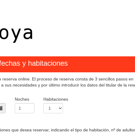
fechas y habitaciones
de reserva online. El proceso de reserva consta de 3 sencillos pasos e
 a sus necesidades y por último introducir los datos del titular de la res
Noches
Habitaciones
aciones que desea reservar, indicando el tipo de habitación, nº de adult