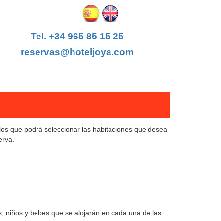
Tel. +34 965 85 15 25
reservas@hoteljoya.com
n los que podrá seleccionar las habitaciones que desea
erva.
os, niños y bebes que se alojarán en cada una de las