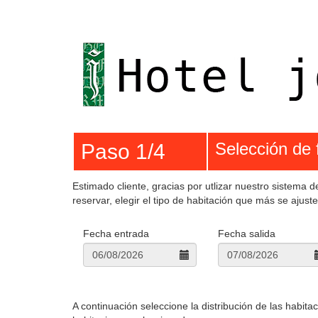
Selección de 
Paso 1/4
Estimado cliente, gracias por utlizar nuestro sistema 
reservar, elegir el tipo de habitación que más se ajuste
Fecha entrada
Fecha salida
A continuación seleccione la distribución de las habit