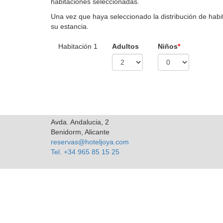
habitaciones seleccionadas.
Una vez que haya seleccionado la distribución de habita
su estancia.
Habitación 1
Adultos
Niños
*
Avda. Andalucia, 2
Benidorm, Alicante
reservas@hoteljoya.com
Tel. +34 965 85 15 25