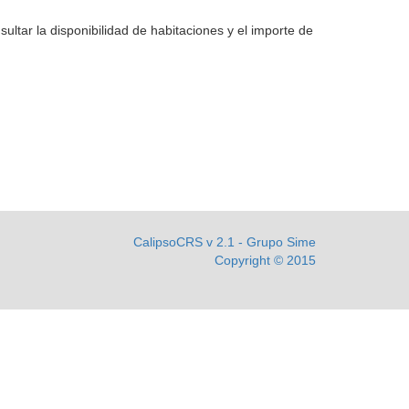
ultar la disponibilidad de habitaciones y el importe de
CalipsoCRS v 2.1 - Grupo Sime
Copyright © 2015